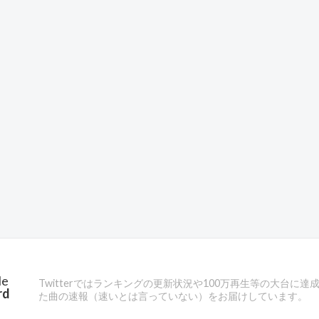
Me
Twitterではランキングの更新状況や100万再生等の大台に達
rd
た曲の速報（速いとは言っていない）をお届けしています。