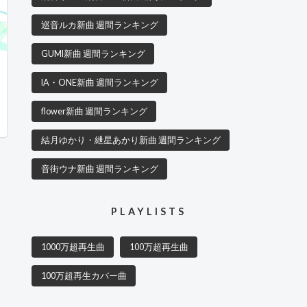
巡音ルカ新曲 週間ランキング
GUMI新曲 週間ランキング
IA・ONE新曲 週間ランキング
flower新曲 週間ランキング
結月ゆかり・紲星あかり新曲 週間ランキング
音街ウナ新曲 週間ランキング
PLAYLISTS
1000万超再生曲
100万超再生曲
100万超再生カバー曲