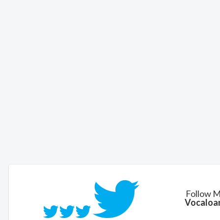
Follow 
Vocaloa