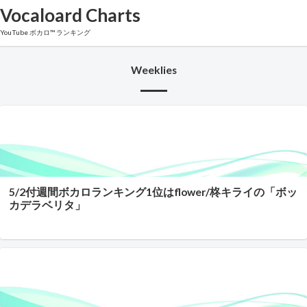
Vocaloard Charts
YouTube ボカロ™ ランキング
Weeklies
5/2付週間ボカロランキング1位はflower/柊キライの「ボッ
カデラベリタ」