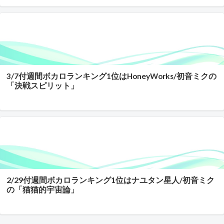
3/7付週間ボカロランキング1位はHoneyWorks/初音ミクの
「決戦スピリット」
2/29付週間ボカロランキング1位はナユタン星人/初音ミク
の「猫猫的宇宙論」