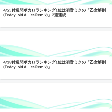
4/25付週間ボカロランキング1位は初音ミクの「乙女解剖
(TeddyLoid Alllies Remix)」2週連続
4/18付週間ボカロランキング1位は初音ミクの「乙女解剖
(TeddyLoid Alllies Remix)」