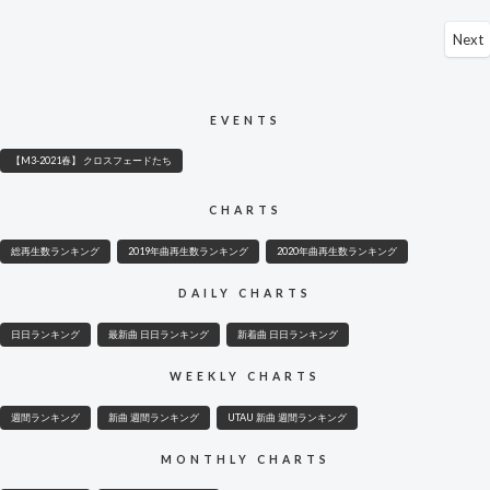
Next
EVENTS
【M3-2021春】 クロスフェードたち
CHARTS
総再生数ランキング
2019年曲再生数ランキング
2020年曲再生数ランキング
DAILY CHARTS
日日ランキング
最新曲 日日ランキング
新着曲 日日ランキング
WEEKLY CHARTS
週間ランキング
新曲 週間ランキング
UTAU 新曲 週間ランキング
MONTHLY CHARTS