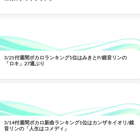
3/21付週間ボカロランキング1位はみきとP/鏡音リンの
「ロキ」27週ぶり
3/14付週間ボカロ新曲ランキング1位はカンザキイオリ/鏡
音リンの「人生はコメディ」