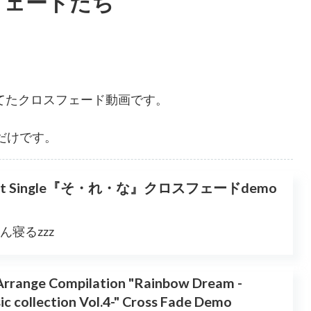
スフェードたち
てたクロスフェード動画です。
つだけです。
N. ]1st Single『そ・れ・な』クロスフェードdemo
寝るzzz
 Arrange Compilation "Rainbow Dream -
c collection Vol.4-" Cross Fade Demo