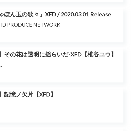
玉の歌々」XFD / 2020.03.01 Release
D PRODUCE NETWORK
0春】その花は透明に揺らいだ-XFD【椎谷ユウ】
ん
0春】記憶ノ欠片【XFD】