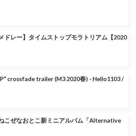
メドレー】タイムストップモラトリアム【2020
” crossfade trailer (M3 2020春) - Hello1103 /
こぜなおとこ新ミニアルバム「Alternative