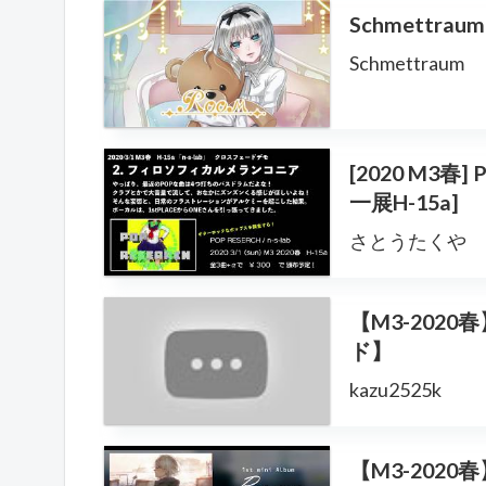
Schmettraum
Schmettraum
[2020 M3春]
一展H-15a]
さとうたくや
【M3-2020春】
ド】
kazu2525k
【M3-2020春】