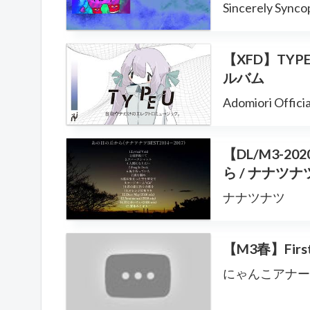
Sincerely Synco
【XFD】TYP
ルバム
Adomiori Officia
【DL/M3-2
ら / ナナツ
ナナツナツ
【M3春】Fir
にゃんこアナー