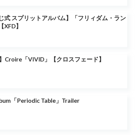
& ねじ式 スプリットアルバム】「フリィダム・ラン
XFD】
春】Croire「VIVID」【クロスフェード】
bum「Periodic Table」Trailer