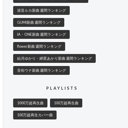
巡音ルカ新曲 週間ランキング
GUMI新曲 週間ランキング
IA・ONE新曲 週間ランキング
flower新曲 週間ランキング
結月ゆかり・紲星あかり新曲 週間ランキング
音街ウナ新曲 週間ランキング
PLAYLISTS
1000万超再生曲
100万超再生曲
100万超再生カバー曲