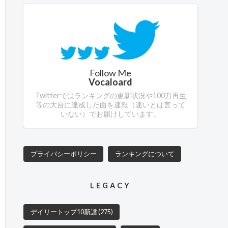
Follow Me
Vocaloard
Twitterではランキングの更新状況や100万再生
等の大台に達成した曲を速報（速いとは言って
いない）でお届けしています。
プライバシーポリシー
ランキングについて
LEGACY
デイリートップ10新譜
(275)