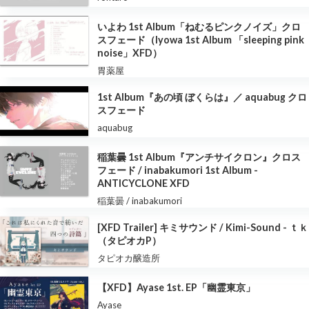
いよわ 1st Album「ねむるピンクノイズ」クロ
スフェード（Iyowa 1st Album 「sleeping pink
noise」XFD）
胃薬屋
1st Album『あの頃 ぼくらは』／ aquabug クロ
スフェード
aquabug
稲葉曇 1st Album『アンチサイクロン』クロス
フェード / inabakumori 1st Album -
ANTICYCLONE XFD
稲葉曇 / inabakumori
[XFD Trailer] キミサウンド / Kimi-Sound - ｔｋ
（タピオカP）
タピオカ醸造所
【XFD】Ayase 1st. EP「幽霊東京」
Ayase