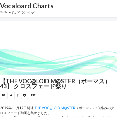
Vocaloard Charts
YouTube ボカロ™ ランキング
【THE VOC@LOiD M@STER（ボーマス）
43】 クロスフェード祭り
B!
LINE
2019年11月17日開催
THE VOC@LOiD M@STER
（ボーマス）43 絡みのク
ロスフェード動画を集めました。