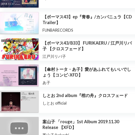
【ボーマス43】ep『青春』/カンパニュラ【CD
Trailer】
FUNBARECORDS
【ボーマス43/B33】 FURIKAERU / 江戸川リバ
子 【クロスフェード】
江戸川リバ子
【傘村トータ・あ子】愛があふれてもいいでし
ょう【コンピ-XFD】
あ子
しとお 2nd album『棺の舟』クロスフェード
しとお official
案山子 「rouge」1st Album 2019.11.30
Release 【XFD】
案山子/kakashi