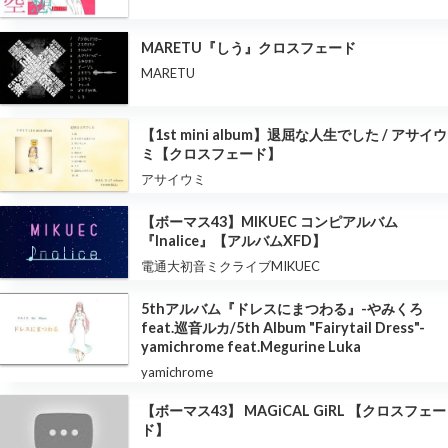
MARETU『しう』クロスフェード
MARETU
【1st mini album】退屈な人生でした / アサイウ
ミ【クロスフェード】
アサイウミ
【ボーマス43】MIKUEC コンピアルバム
『Inalice』【アルバムXFD】
電通大初音ミクライブMIKUEC
5thアルバム『ドレスにまつわる』-やみくろ
feat.巡音ルカ/5th Album "Fairytail Dress"-
yamichrome feat.Megurine Luka
yamichrome
【ボーマス43】 MAGiCAL GiRL 【クロスフェー
ド】