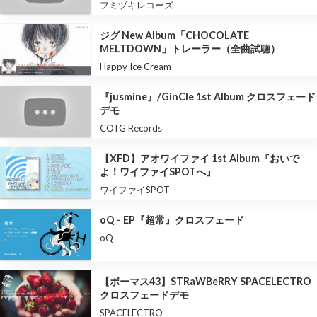
フミヅキレコーズ
ジグ New Album「CHOCOLATE
MELTDOWN」トレーラー（全曲試聴）
Happy Ice Cream
『jusmine』/GinCle 1st Album クロスフェード
デモ
COTG Records
【XFD】アオワイファイ 1st Album『おいで
よ！ワイファイSPOTへ』
ワイファイSPOT
oQ - EP『超常』クロスフェード
oQ
【ボーマス43】STRaWBeRRY SPACELECTRO
クロスフェードデモ
SPACELECTRO