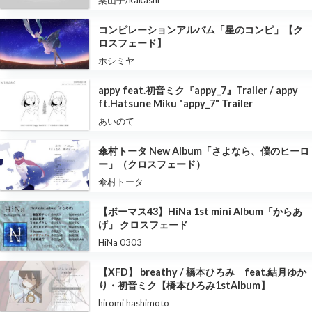
コンピレーションアルバム「星のコンピ」【ク
ロスフェード】
ホシミヤ
appy feat.初音ミク『appy_7』Trailer / appy
ft.Hatsune Miku "appy_7" Trailer
あいのて
傘村トータ New Album「さよなら、僕のヒーロ
ー」（クロスフェード）
傘村トータ
【ボーマス43】HiNa 1st mini Album「からあ
げ」 クロスフェード
HiNa 0303
【XFD】 breathy / 橋本ひろみ feat.結月ゆか
り・初音ミク【橋本ひろみ1stAlbum】
hiromi hashimoto