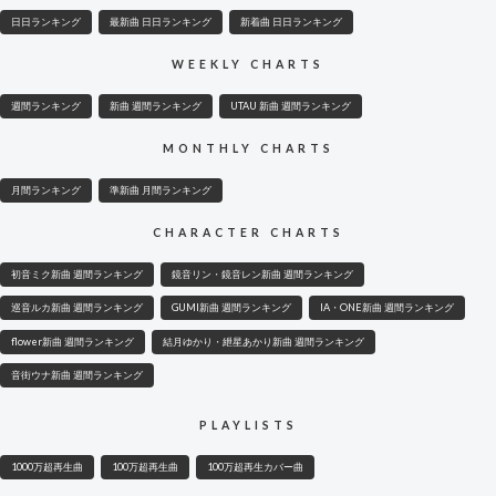
日日ランキング
最新曲 日日ランキング
新着曲 日日ランキング
WEEKLY CHARTS
週間ランキング
新曲 週間ランキング
UTAU 新曲 週間ランキング
MONTHLY CHARTS
月間ランキング
準新曲 月間ランキング
CHARACTER CHARTS
初音ミク新曲 週間ランキング
鏡音リン・鏡音レン新曲 週間ランキング
巡音ルカ新曲 週間ランキング
GUMI新曲 週間ランキング
IA・ONE新曲 週間ランキング
flower新曲 週間ランキング
結月ゆかり・紲星あかり新曲 週間ランキング
音街ウナ新曲 週間ランキング
PLAYLISTS
1000万超再生曲
100万超再生曲
100万超再生カバー曲