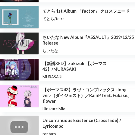
てとら 1st Album 「factor」 クロスフェード
てとら/tetra
ちいたな New Album『ASSAULT』2019/12/25
Release
ちいたな
【新譜XFD】zukizuki【ボーマス
43】/MURASAKI
MURASAKI
【ボーマス43】ラヴ・コンプレックス -long
ver.-（ダイジェスト）／RainP feat. Fukase、
flower
Hirukure Mio
Uncontinuous Existence (Crossfade) /
Lyricompo
rontaro