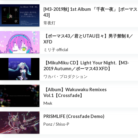
[M3-2019秋] 1st Album 「千夜一夜」 [ボーマス
43]
常夜灯
【ボーマス43／君とUTAU日々】男子禁制 Ⅱ／
XFD
ミリ子 official
【MikuMiku CD】Light Your Night.【M3-
2019 Autumn／ボーマス43 XFD】
ワカバ・プロダクション
【Album】Wakuwaku Remixes
Vol.1【Crossfade】
Mwk
PRISMLIFE (Crossfade Demo)
Ponz / Shiso-P