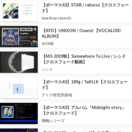
【ボーマス43】STAR / rakurui【クロスフェー
ド】
teardrop records
【XFD】UNIXON / Osanzi 【VOCALOID
ALBUM】
3+ONE
【M3-2019秋】Somewhere To Live / シシド
【クロスフェード動画】
シシド
【ボーマス43】189g / TaKU.K【クロスフェー
ド】
アトナ研究所跡地
【ボーマス43】アルバム「Midnight story」
【クロスフェード】
飛梅レコーズ