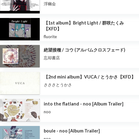
浮幽会
【1st album】Bright Light / 群咲たくみ
【XFD】
fluorite
絶望接種 / コウ (アルバムクロスフェード)
忘却書店
【2nd mini album】VUCA / とうかさ【XFD】
さささとうかさ
into the flatland - noo [Album Trailer]
noo
boule - noo [Album Trailer]
noo