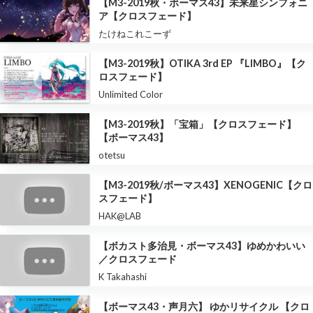
【M3-2019秋・ボーマス43】未来星シンフォニ
ア【クロスフェード】
たけねこれこーず
【M3-2019秋】OTIKA 3rd EP 『LIMBO』【ク
ロスフェード】
Unlimited Color
【M3-2019秋】「宝箱」【クロスフェード】
【ボーマス43】
otetsu
【M3-2019秋/ボーマス43】XENOGENIC【クロ
スフェード】
HAK@LAB
【ボカスト多治見・ボーマス43】ゆめかわいい
／クロスフェード
K Takahashi
【ボーマス43・声月六】 ゆかリサイクル 【クロ