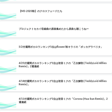
【M3-2020秋】のクロスフェードたち
プロジェクトセカイ収録曲の原曲集めたから原曲も聴こうねー
5/2付週間ボカロランキング1位はflower/柊キライの「ボッカデラベリタ」
4/25付週間ボカロランキング1位は初音ミクの「乙女解剖 (TeddyLoid Alllies
Remix)」2週連続
4/18付週間ボカロランキング1位は初音ミクの「乙女解剖 (TeddyLoid Alllies
Remix)」
4/11付週間ボカロランキング1位は初音ミクの「Corona (Haa-kun Remix)」2
週連続