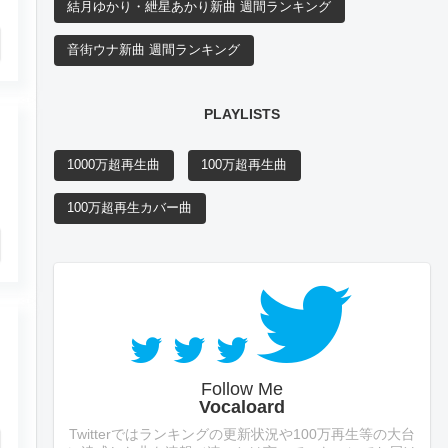
結月ゆかり・紲星あかり新曲 週間ランキング
音街ウナ新曲 週間ランキング
PLAYLISTS
1000万超再生曲
100万超再生曲
100万超再生カバー曲
Follow Me
Vocaloard
Twitterではランキングの更新状況や100万再生等の大台