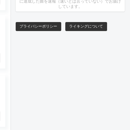
に達成した曲を速報（速いとは言っていない）でお届け
しています。
プライバシーポリシー
ライキングについて