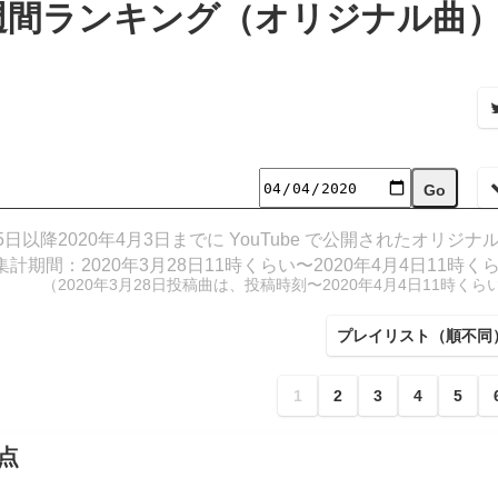
ミク週間ランキング（オリジナル曲
5日以降2020年4月3日までに YouTube で公開されたオリジナ
集計期間：2020年3月28日11時くらい〜2020年4月4日11時く
（2020年3月28日投稿曲は、投稿時刻〜2020年4月4日11時くら
プレイリスト（順不同
1
2
3
4
5
点