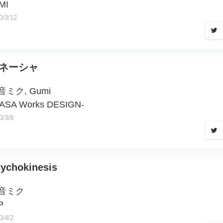
MI
0/3/12
ネーシャ
音ミク, Gumi
ASA Works DESIGN-
0/3/8
ychokinesis
音ミク
P
0/4/2