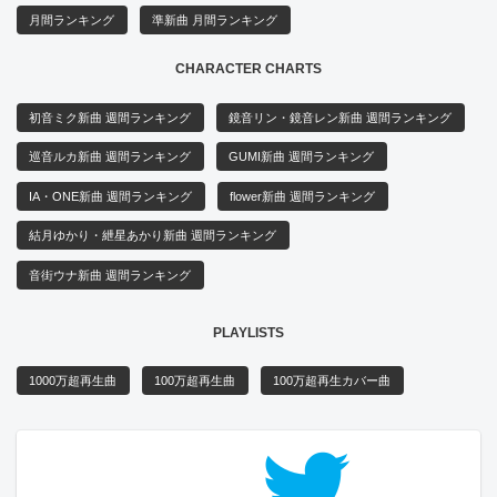
月間ランキング
準新曲 月間ランキング
CHARACTER CHARTS
初音ミク新曲 週間ランキング
鏡音リン・鏡音レン新曲 週間ランキング
巡音ルカ新曲 週間ランキング
GUMI新曲 週間ランキング
IA・ONE新曲 週間ランキング
flower新曲 週間ランキング
結月ゆかり・紲星あかり新曲 週間ランキング
音街ウナ新曲 週間ランキング
PLAYLISTS
1000万超再生曲
100万超再生曲
100万超再生カバー曲