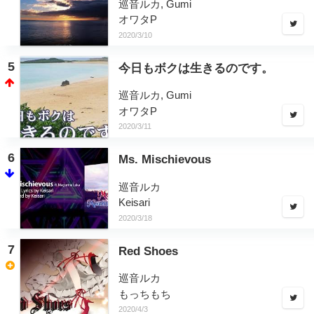
巡音ルカ, Gumi
オワタP
2020/3/10
5
今日もボクは生きるのです。
巡音ルカ, Gumi
オワタP
2020/3/11
6
Ms. Mischievous
巡音ルカ
Keisari
2020/3/18
7
Red Shoes
巡音ルカ
もっちもち
2020/4/3