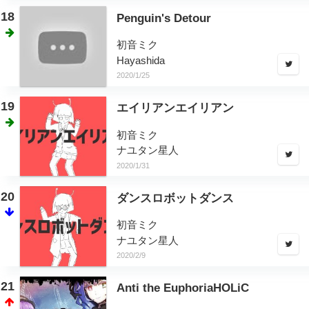
18
Penguin's Detour
初音ミク
Hayashida
2020/1/25
19
エイリアンエイリアン
初音ミク
ナユタン星人
2020/1/31
20
ダンスロボットダンス
初音ミク
ナユタン星人
2020/2/9
21
Anti the EuphoriaHOLiC