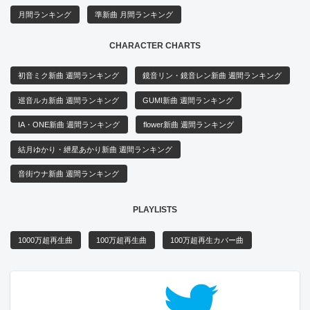
月間ランキング
準新曲 月間ランキング
CHARACTER CHARTS
初音ミク新曲 週間ランキング
鏡音リン・鏡音レン新曲 週間ランキング
巡音ルカ新曲 週間ランキング
GUMI新曲 週間ランキング
IA・ONE新曲 週間ランキング
flower新曲 週間ランキング
結月ゆかり・紲星あかり新曲 週間ランキング
音街ウナ新曲 週間ランキング
PLAYLISTS
1000万超再生曲
100万超再生曲
100万超再生カバー曲